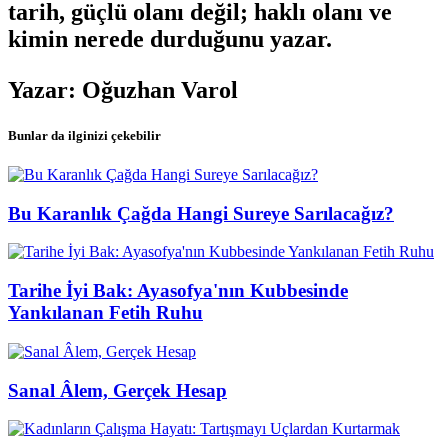
tarih, güçlü olanı değil; haklı olanı ve
kimin nerede durduğunu yazar.
Yazar: Oğuzhan Varol
Bunlar da ilginizi çekebilir
Bu Karanlık Çağda Hangi Sureye Sarılacağız?
Tarihe İyi Bak: Ayasofya'nın Kubbesinde
Yankılanan Fetih Ruhu
Sanal Âlem, Gerçek Hesap