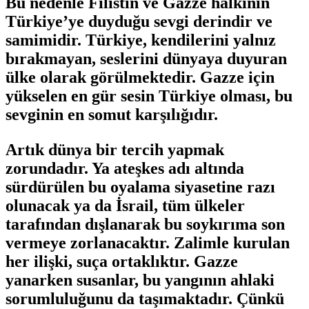
Bu nedenle Filistin ve Gazze halkının
Türkiye’ye duyduğu sevgi derindir ve
samimidir. Türkiye, kendilerini yalnız
bırakmayan, seslerini dünyaya duyuran
ülke olarak görülmektedir. Gazze için
yükselen en gür sesin Türkiye olması, bu
sevginin en somut karşılığıdır.
Artık dünya bir tercih yapmak
zorundadır. Ya ateşkes adı altında
sürdürülen bu oyalama siyasetine razı
olunacak ya da İsrail, tüm ülkeler
tarafından dışlanarak bu soykırıma son
vermeye zorlanacaktır. Zalimle kurulan
her ilişki, suça ortaklıktır. Gazze
yanarken susanlar, bu yangının ahlaki
sorumluluğunu da taşımaktadır. Çünkü