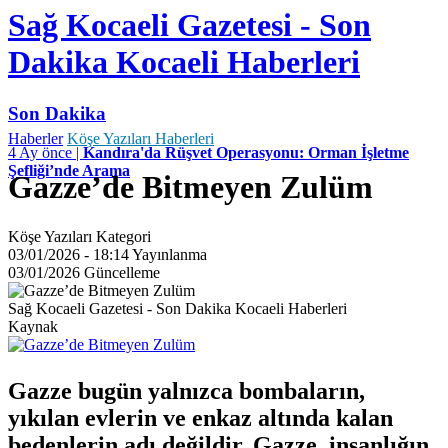
Sağ Kocaeli Gazetesi - Son
Dakika Kocaeli Haberleri
Son Dakika
Haberler
Köşe Yazıları Haberleri
4 Ay önce |
Kandıra'da Rüşvet Operasyonu: Orman İşletme
Şefliği’nde Arama
Gazze’de Bitmeyen Zulüm
Köşe Yazıları
Kategori
03/01/2026 - 18:14
Yayınlanma
03/01/2026
Güncelleme
Sağ Kocaeli Gazetesi - Son Dakika Kocaeli Haberleri
Kaynak
Gazze bugün yalnızca bombaların,
yıkılan evlerin ve enkaz altında kalan
bedenlerin adı değildir. Gazze, insanlığın