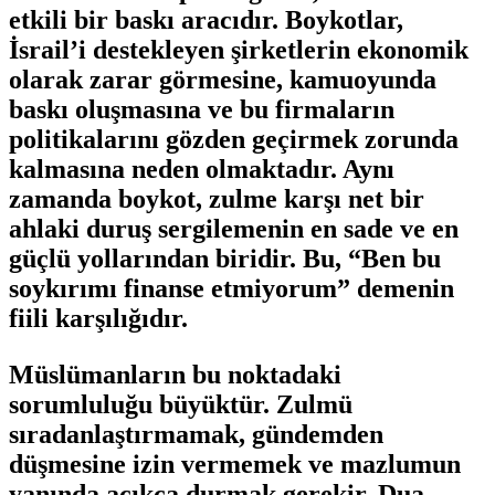
etkili bir baskı aracıdır. Boykotlar,
İsrail’i destekleyen şirketlerin ekonomik
olarak zarar görmesine, kamuoyunda
baskı oluşmasına ve bu firmaların
politikalarını gözden geçirmek zorunda
kalmasına neden olmaktadır. Aynı
zamanda boykot, zulme karşı net bir
ahlaki duruş sergilemenin en sade ve en
güçlü yollarından biridir. Bu, “Ben bu
soykırımı finanse etmiyorum” demenin
fiili karşılığıdır.
Müslümanların bu noktadaki
sorumluluğu büyüktür. Zulmü
sıradanlaştırmamak, gündemden
düşmesine izin vermemek ve mazlumun
yanında açıkça durmak gerekir. Dua,