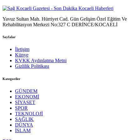
Yavuz Sultan Mah. Hürriyet Cad. Gün Gelişim Özel Eğitim Ve
Rehabilitasyon Merkezi No:327 C DERİNCE/KOCAELİ
Sayfalar
İletişim
Künye
KVKK Aydınlatma Metni
Gizlilik Politikası
Kategoriler
GÜNDEM
EKONOMİ
SİYASET
SPOR
TEKNOLOJİ
SAĞLIK
DÜNYA
İSLAM