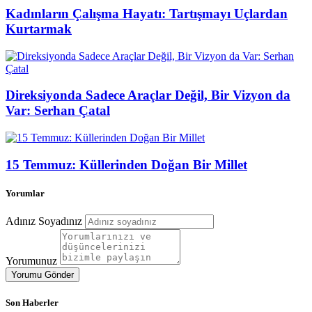
Kadınların Çalışma Hayatı: Tartışmayı Uçlardan
Kurtarmak
Direksiyonda Sadece Araçlar Değil, Bir Vizyon da
Var: Serhan Çatal
15 Temmuz: Küllerinden Doğan Bir Millet
Yorumlar
Adınız Soyadınız
Yorumunuz
Yorumu Gönder
Son Haberler