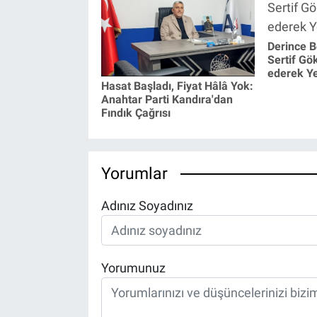
Derince B
Sertif Gö
ederek Yen
Hasat Başladı, Fiyat Hâlâ Yok:
Anahtar Parti Kandıra'dan
Fındık Çağrısı
Yorumlar
Adınız Soyadınız
Yorumunuz