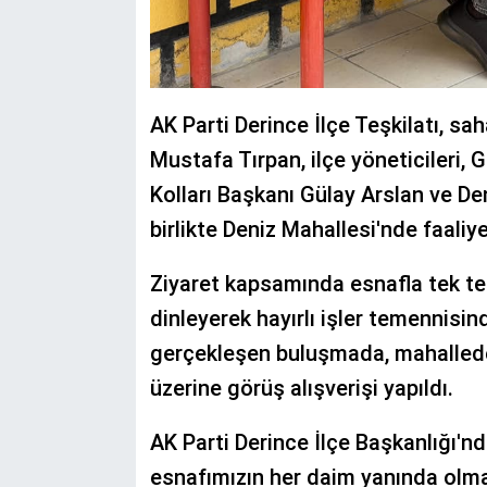
AK Parti Derince İlçe Teşkilatı, sa
Mustafa Tırpan, ilçe yöneticileri, 
Kolları Başkanı Gülay Arslan ve De
birlikte Deniz Mahallesi'nde faaliye
Ziyaret kapsamında esnafla tek tek
dinleyerek hayırlı işler temennisi
gerçekleşen buluşmada, mahalledeki
üzerine görüş alışverişi yapıldı.
AK Parti Derince İlçe Başkanlığı'n
esnafımızın her daim yanında olma