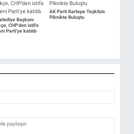
AK Parti Kartepe Teşkilatı
Piknikte Buluştu
elediye Başkanı
kçe, CHP'den istifa
i Parti'ye katıldı