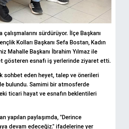
ha çalışmalarını sürdürüyor. İlçe Başkanı
Gençlik Kolları Başkanı Sefa Bostan, Kadın
niz Mahalle Başkanı İbrahim Yılmaz ile
t gösteren esnafı iş yerlerinde ziyaret etti.
 sohbet eden heyet, talep ve önerileri
nde bulundu. Samimi bir atmosferde
 ticari hayat ve esnafın beklentileri
dan yapılan paylaşımda, "Derince
ya devam edeceğiz." ifadelerine yer