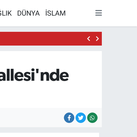
LIK
DÜNYA
İSLAM
allesi'nde