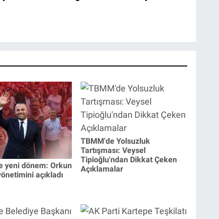
TBMM'de Yolsuzluk
Tartışması: Veysel
Tipioğlu'ndan Dikkat Çeken
e yeni dönem: Orkun
Açıklamalar
önetimini açıkladı