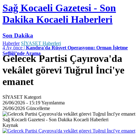
Sağ Kocaeli Gazetesi - Son
Dakika Kocaeli Haberleri
Son Dakika
Haberler
SİYASET Haberleri
4 Ay önce |
Kandıra'da Rüşvet Operasyonu: Orman İşletme
Şefliği’nde Arama
Gelecek Partisi Çayırova'da
vekâlet görevi Tuğrul İnci'ye
emanet
SİYASET
Kategori
26/06/2026 - 15:19
Yayınlanma
26/06/2026
Güncelleme
Sağ Kocaeli Gazetesi - Son Dakika Kocaeli Haberleri
Kaynak