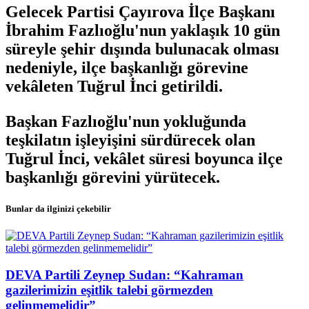
Gelecek Partisi Çayırova İlçe Başkanı
İbrahim Fazlıoğlu'nun yaklaşık 10 gün
süreyle şehir dışında bulunacak olması
nedeniyle, ilçe başkanlığı görevine
vekâleten Tuğrul İnci getirildi.
Başkan Fazlıoğlu'nun yokluğunda
teşkilatın işleyişini sürdürecek olan
Tuğrul İnci, vekâlet süresi boyunca ilçe
başkanlığı görevini yürütecek.
Bunlar da ilginizi çekebilir
DEVA Partili Zeynep Sudan: “Kahraman
gazilerimizin eşitlik talebi görmezden
gelinmemelidir”