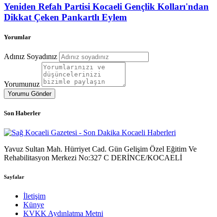
Yeniden Refah Partisi Kocaeli Gençlik Kolları'ndan
Dikkat Çeken Pankartlı Eylem
Yorumlar
Adınız Soyadınız
Yorumunuz
Yorumu Gönder
Son Haberler
Yavuz Sultan Mah. Hürriyet Cad. Gün Gelişim Özel Eğitim Ve
Rehabilitasyon Merkezi No:327 C DERİNCE/KOCAELİ
Sayfalar
İletişim
Künye
KVKK Aydınlatma Metni