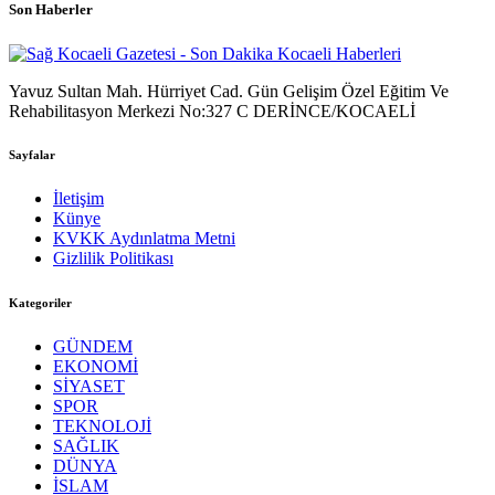
Son Haberler
Yavuz Sultan Mah. Hürriyet Cad. Gün Gelişim Özel Eğitim Ve
Rehabilitasyon Merkezi No:327 C DERİNCE/KOCAELİ
Sayfalar
İletişim
Künye
KVKK Aydınlatma Metni
Gizlilik Politikası
Kategoriler
GÜNDEM
EKONOMİ
SİYASET
SPOR
TEKNOLOJİ
SAĞLIK
DÜNYA
İSLAM