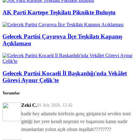
AK Parti Kartepe Teşkilatı Piknikte Buluştu
Gelecek Partisi Çayırova İlçe Teşkilatı Kapanış
Açıklaması
Gelecek Partisi Kocaeli İl Başkanlığı'nda Vekâlet
Görevi Aynur Çelik'te
Yorumlar
Zeki C.
01 July 2026, 12:42
kadir bey adamdır körfezin genç girişimcisi sevilen ismi
gittiği her yere kendi neşesini ve başarısını katan nadir
insanlardan yolun açık olsun inşallah????????