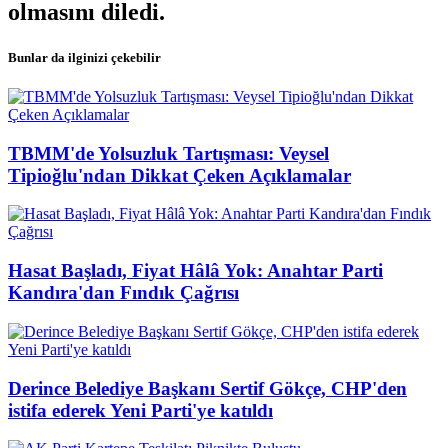
olmasını diledi.
Bunlar da ilginizi çekebilir
TBMM'de Yolsuzluk Tartışması: Veysel
Tipioğlu'ndan Dikkat Çeken Açıklamalar
Hasat Başladı, Fiyat Hâlâ Yok: Anahtar Parti
Kandıra'dan Fındık Çağrısı
Derince Belediye Başkanı Sertif Gökçe, CHP'den
istifa ederek Yeni Parti'ye katıldı