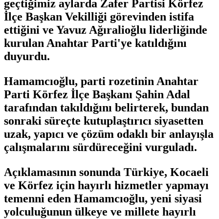
geçtiğimiz aylarda Zafer Partisi Körfez
İlçe Başkan Vekilliği görevinden istifa
ettiğini ve Yavuz Ağıralioğlu liderliğinde
kurulan Anahtar Parti'ye katıldığını
duyurdu.
Hamamcıoğlu, parti rozetinin Anahtar
Parti Körfez İlçe Başkanı Şahin Adal
tarafından takıldığını belirterek, bundan
sonraki süreçte kutuplaştırıcı siyasetten
uzak, yapıcı ve çözüm odaklı bir anlayışla
çalışmalarını sürdüreceğini vurguladı.
Açıklamasının sonunda Türkiye, Kocaeli
ve Körfez için hayırlı hizmetler yapmayı
temenni eden Hamamcıoğlu, yeni siyasi
yolculuğunun ülkeye ve millete hayırlı