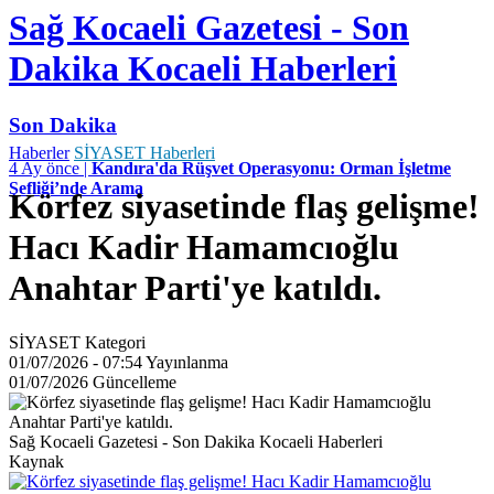
Sağ Kocaeli Gazetesi - Son
Dakika Kocaeli Haberleri
Son Dakika
Haberler
SİYASET Haberleri
4 Ay önce |
Kandıra'da Rüşvet Operasyonu: Orman İşletme
Şefliği’nde Arama
Körfez siyasetinde flaş gelişme!
Hacı Kadir Hamamcıoğlu
Anahtar Parti'ye katıldı.
SİYASET
Kategori
01/07/2026 - 07:54
Yayınlanma
01/07/2026
Güncelleme
Sağ Kocaeli Gazetesi - Son Dakika Kocaeli Haberleri
Kaynak