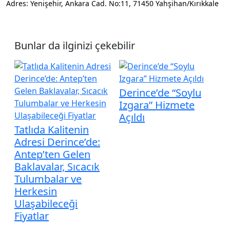
Adres: Yenişehir, Ankara Cad. No:11, 71450 Yahşihan/Kırıkkale
Bunlar da ilginizi çekebilir
Derince’de “Soylu
Izgara” Hizmete
Açıldı
Tatlıda Kalitenin
Adresi Derince’de:
Antep’ten Gelen
Baklavalar, Sıcacık
Tulumbalar ve
Herkesin
Ulaşabileceği
Fiyatlar