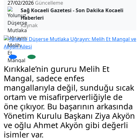
27/02/2026
Güncelleme
Sağ Kocaeli Gazetesi - Son Dakika Kocaeli
Haberleri
Kaynak
Kırıkkale’nin gururu Melih Et
Mangal, sadece enfes
mangallarıyla değil, sunduğu sıcak
ortam ve misafirperverliğiyle de
öne çıkıyor. Bu başarının arkasında
Yönetim Kurulu Başkanı Ziya Akyön
ve oğlu Ahmet Akyön gibi değerli
isimler var.