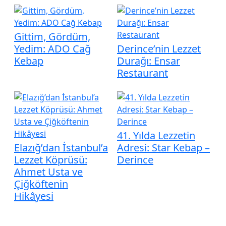
Gittim, Gördüm,
Yedim: ADO Cağ
Derince’nin Lezzet
Kebap
Durağı: Ensar
Restaurant
41. Yılda Lezzetin
Elazığ’dan İstanbul’a
Adresi: Star Kebap –
Lezzet Köprüsü:
Derince
Ahmet Usta ve
Çiğköftenin
Hikâyesi