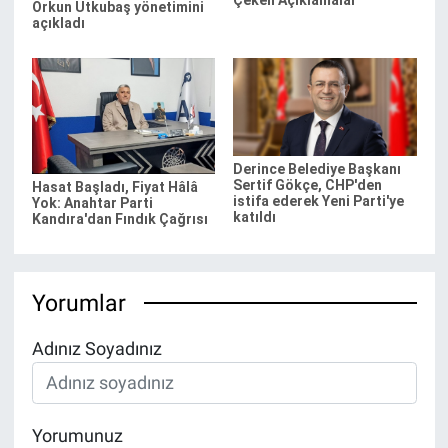
Orkun Utkubaş yönetimini
açıkladı
Derince Belediye Başkanı
Sertif Gökçe, CHP'den
Hasat Başladı, Fiyat Hâlâ
istifa ederek Yeni Parti'ye
Yok: Anahtar Parti
katıldı
Kandıra'dan Fındık Çağrısı
Yorumlar
Adınız Soyadınız
Yorumunuz