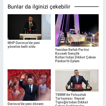
Bunlar da ilginizi çekebilir
MHP Derince’de yeni
yönetim belli oldu
Yeniden Refah Partisi
Kocaeli Gençlik
Kolları'ndan Dikkat Çeken
Pankartlı Eylem
TBMM'de Yolsuzluk
Tartışması: Veysel
Tipioğlu'ndan Dikkat
Derince'de yeni dönem:
Çeken Açıklamalar