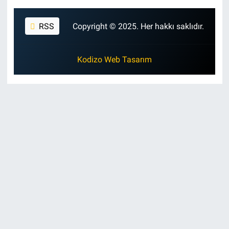
RSS
Copyright © 2025. Her hakkı saklıdır.
Kodizo Web Tasarım