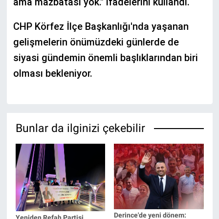
ama mazbatası yok." ifadelerini kullandı.
CHP Körfez İlçe Başkanlığı'nda yaşanan
gelişmelerin önümüzdeki günlerde de
siyasi gündemin önemli başlıklarından biri
olması bekleniyor.
Bunlar da ilginizi çekebilir
Derince'de yeni dönem:
Yeniden Refah Partisi