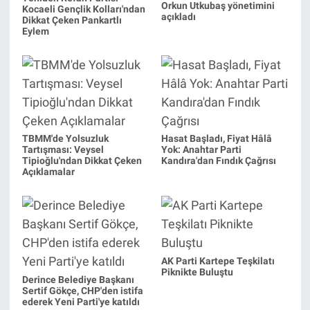
Orkun Utkubaş yönetimini
Kocaeli Gençlik Kolları'ndan
açıkladı
Dikkat Çeken Pankartlı
Eylem
TBMM'de Yolsuzluk
Hasat Başladı, Fiyat Hâlâ
Tartışması: Veysel
Yok: Anahtar Parti
Tipioğlu'ndan Dikkat Çeken
Kandıra'dan Fındık Çağrısı
Açıklamalar
AK Parti Kartepe Teşkilatı
Piknikte Buluştu
Derince Belediye Başkanı
Sertif Gökçe, CHP'den istifa
ederek Yeni Parti'ye katıldı