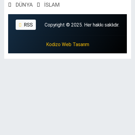
DÜNYA
İSLAM
RSS
Copyright © 2025. Her hakkı saklıdır.
Kodizo Web Tasarım