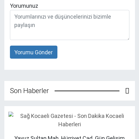
Yorumunuz
Yorumu Gönder
Son Haberler
Yavuz Sultan Mah. Hürriyet Cad. Gün Gelişim