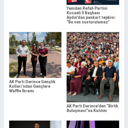
Yeniden Refah Partisi
Kocaeli İl Başkanı
Aydın’dan pankart tepkisi:
“Bu ses susturulamaz”
AK Parti Derince Gençlik
Kolları’ndan Gençlere
Waffle İkramı
AK Parti Derince’den “Birlik
Buluşması”na Katılım