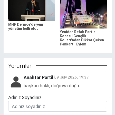
MHP Derince’de yeni
yönetim belli oldu
Yeniden Refah Partisi
Kocaeli Gençlik
Kolları'ndan Dikkat Çeken
Pankartlı Eylem
Yorumlar
Anahtar Partili
09 July 2026, 19:37
başkan haklı, doğruya doğru
Adınız Soyadınız