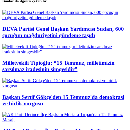
Bunlar da ilginizi çekebilir
DEVA Partisi Genel Başkan Yardımcısı Sudan, 600
çocuğun mağduriyetini gündeme taşıdı
Milletvekili Tipioğlu: “15 Temmuz, milletimizin
sarsılmaz iradesinin simgesidir”
Başkan Sertif Gökçe'den 15 Temmuz'da demokrasi
ve birlik vurgusu