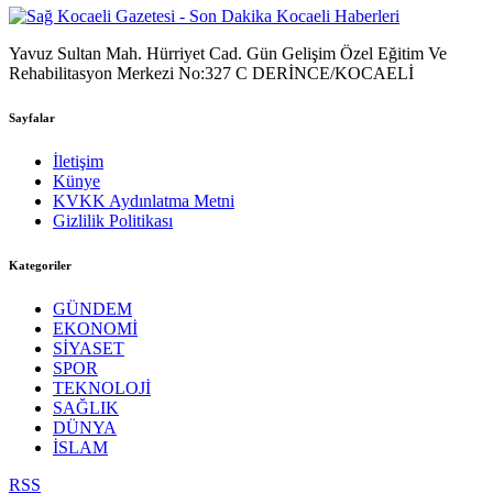
Yavuz Sultan Mah. Hürriyet Cad. Gün Gelişim Özel Eğitim Ve
Rehabilitasyon Merkezi No:327 C DERİNCE/KOCAELİ
Sayfalar
İletişim
Künye
KVKK Aydınlatma Metni
Gizlilik Politikası
Kategoriler
GÜNDEM
EKONOMİ
SİYASET
SPOR
TEKNOLOJİ
SAĞLIK
DÜNYA
İSLAM
RSS