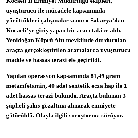
Kocaeli İl Emniyet Müdürlüğü ekipleri,
uyuşturucu ile mücadele kapsamında
yürüttükleri çalışmalar sonucu Sakarya’dan
Kocaeli’ye giriş yapan bir aracı takibe aldı.
Yenidoğan Köprü Altı mevkiinde durdurulan
araçta gerçekleştirilen aramalarda uyuşturucu
madde ve hassas terazi ele geçirildi.
Yapılan operasyon kapsamında 81,49 gram
metamfetamin, 40 adet sentetik ecza hap ile 1
adet hassas terazi bulundu. Araçta bulunan 3
şüpheli şahıs gözaltına alınarak emniyete
götürüldü. Olayla ilgili soruşturma sürüyor.