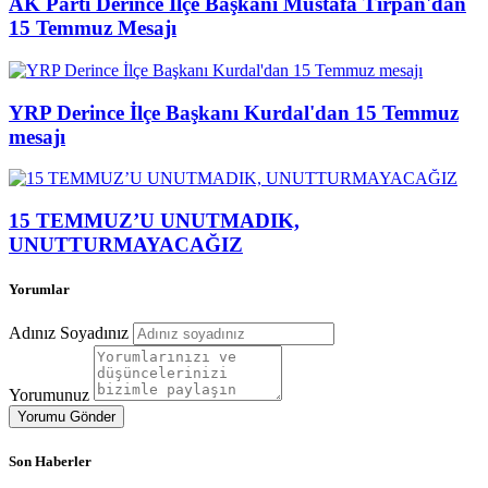
AK Parti Derince İlçe Başkanı Mustafa Tırpan'dan
15 Temmuz Mesajı
YRP Derince İlçe Başkanı Kurdal'dan 15 Temmuz
mesajı
15 TEMMUZ’U UNUTMADIK,
UNUTTURMAYACAĞIZ
Yorumlar
Adınız Soyadınız
Yorumunuz
Yorumu Gönder
Son Haberler