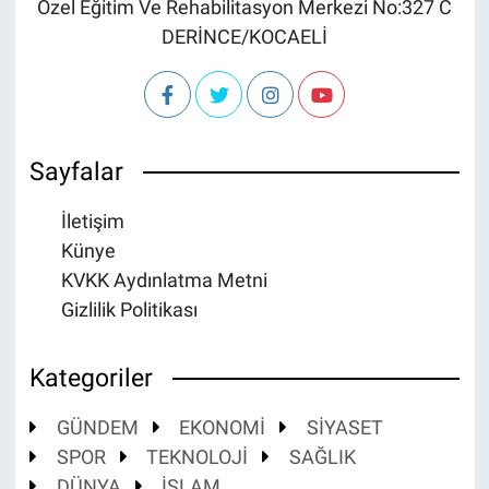
Özel Eğitim Ve Rehabilitasyon Merkezi No:327 C
DERİNCE/KOCAELİ
Sayfalar
İletişim
Künye
KVKK Aydınlatma Metni
Gizlilik Politikası
Kategoriler
GÜNDEM
EKONOMİ
SİYASET
SPOR
TEKNOLOJİ
SAĞLIK
DÜNYA
İSLAM