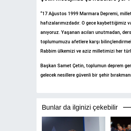
“17 Ağustos 1999 Marmara Depremi, milletç
hafızalarımızdadır. O gece kaybettiğimiz va
anıyoruz. Yaşanan acıları unutmadan, dersl
toplumumuzu afetlere karşı bilinçlendirme
Rabbim ülkemizi ve aziz milletimizi her tür
Başkan Samet Çetin, toplumun deprem gerç
gelecek nesillere güvenli bir şehir bırakma
Bunlar da ilginizi çekebilir