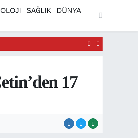
OLOJİ
SAĞLIK
DÜNYA
etin’den 17