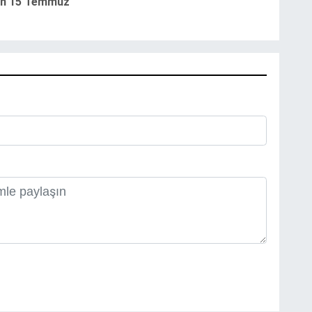
an 15 Temmuz