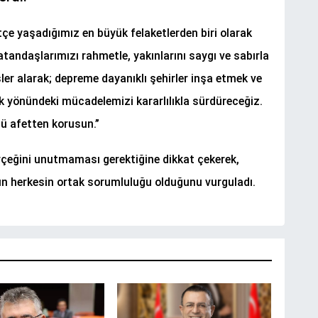
e yaşadığımız en büyük felaketlerden biri olarak
tandaşlarımızı rahmetle, yakınlarını saygı ve sabırla
er alarak; depreme dayanıklı şehirler inşa etmek ve
k yönündeki mücadelemizi kararlılıkla sürdüreceğiz.
lü afetten korusun.”
eğini unutmaması gerektiğine dikkat çekerek,
nın herkesin ortak sorumluluğu olduğunu vurguladı.