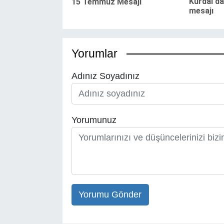
Kurdal'd
15 Temmuz Mesajı
mesajı
Yorumlar
Adınız Soyadınız
Yorumunuz
Yorumu Gönder