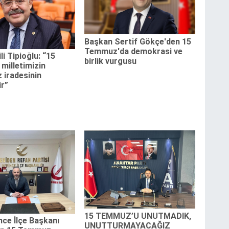
Başkan Sertif Gökçe'den 15
Temmuz'da demokrasi ve
li Tipioğlu: “15
birlik vurgusu
milletimizin
 iradesinin
ir”
15 TEMMUZ’U UNUTMADIK,
ce İlçe Başkanı
UNUTTURMAYACAĞIZ