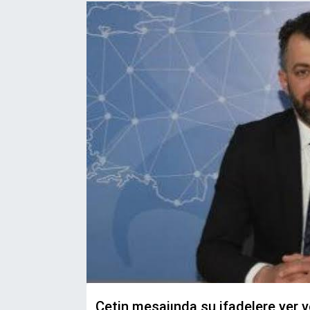
Çetin mesajında şu ifadelere yer v