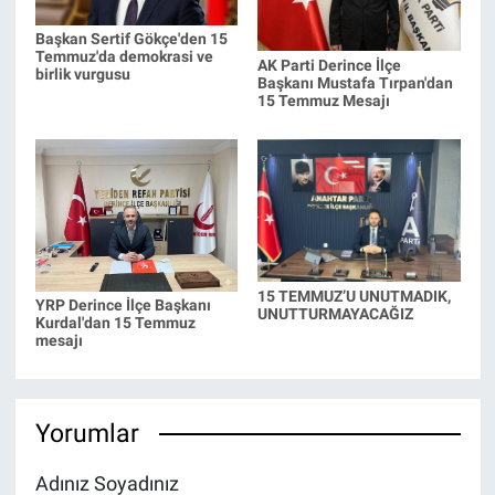
Başkan Sertif Gökçe'den 15
Temmuz'da demokrasi ve
AK Parti Derince İlçe
birlik vurgusu
Başkanı Mustafa Tırpan'dan
15 Temmuz Mesajı
15 TEMMUZ’U UNUTMADIK,
YRP Derince İlçe Başkanı
UNUTTURMAYACAĞIZ
Kurdal'dan 15 Temmuz
mesajı
Yorumlar
Adınız Soyadınız