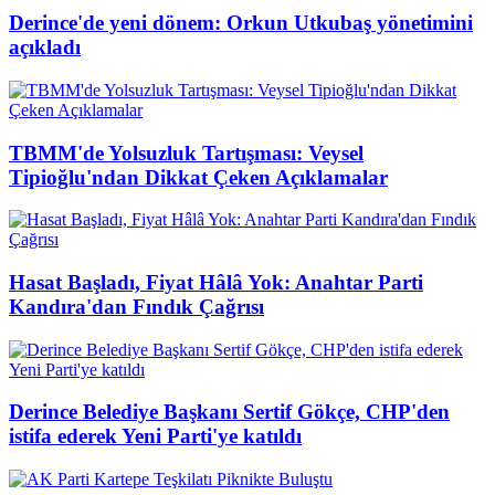
Derince'de yeni dönem: Orkun Utkubaş yönetimini
açıkladı
TBMM'de Yolsuzluk Tartışması: Veysel
Tipioğlu'ndan Dikkat Çeken Açıklamalar
Hasat Başladı, Fiyat Hâlâ Yok: Anahtar Parti
Kandıra'dan Fındık Çağrısı
Derince Belediye Başkanı Sertif Gökçe, CHP'den
istifa ederek Yeni Parti'ye katıldı