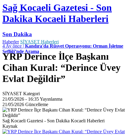
Sağ Kocaeli Gazetesi - Son
Dakika Kocaeli Haberleri
Son Dakika
Haberler
SİYASET Haberleri
4 Ay önce |
Kandıra'da Rüşvet Operasyonu: Orman İşletme
Şefliği’nde Arama
YRP Derince İlçe Başkanı
Cihan Kural: “Derince Üvey
Evlat Değildir”
SİYASET
Kategori
21/05/2026 - 16:35
Yayınlanma
21/05/2026
Güncelleme
Sağ Kocaeli Gazetesi - Son Dakika Kocaeli Haberleri
Kaynak