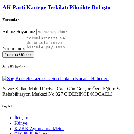
AK Parti Kartepe Teşkilatı Piknikte Buluştu
Yorumlar
Adınız Soyadınız
Yorumunuz
Yorumu Gönder
Son Haberler
Yavuz Sultan Mah. Hürriyet Cad. Gün Gelişim Özel Eğitim Ve
Rehabilitasyon Merkezi No:327 C DERİNCE/KOCAELİ
Sayfalar
İletişim
Künye
KVKK Aydınlatma Metni
Gizlilik Politikası