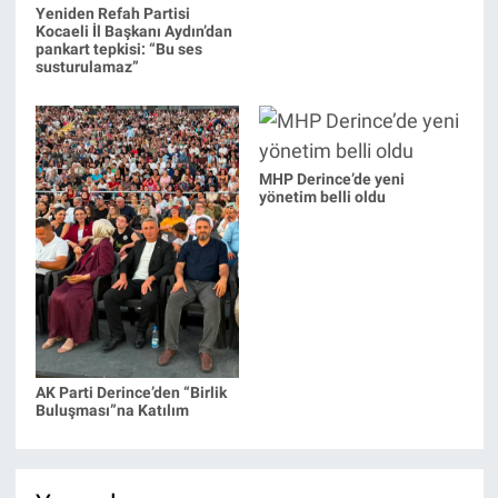
Yeniden Refah Partisi
Kocaeli İl Başkanı Aydın’dan
pankart tepkisi: “Bu ses
susturulamaz”
MHP Derince’de yeni
yönetim belli oldu
AK Parti Derince’den “Birlik
Buluşması”na Katılım