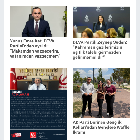
Yunus Emre Katı DEVA
DEVA Partili Zeynep Sudan:
Partisi’nden ayrıldı:
“Kahraman gazilerimizin
“Makamdan vazgeçerim,
eşitlik talebi görmezden
vatanımdan vazgeçmem”
gelinmemelidir”
AK Parti Derince Gençlik
Kolları’ndan Gençlere Waffle
İkramı