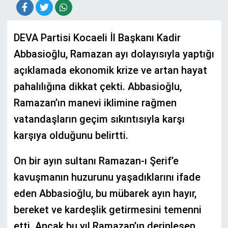
DEVA Partisi Kocaeli İl Başkanı Kadir
Abbasioğlu, Ramazan ayı dolayısıyla yaptığı
açıklamada ekonomik krize ve artan hayat
pahalılığına dikkat çekti. Abbasioğlu,
Ramazan’ın manevi iklimine rağmen
vatandaşların geçim sıkıntısıyla karşı
karşıya olduğunu belirtti.
On bir ayın sultanı Ramazan-ı Şerif’e
kavuşmanın huzurunu yaşadıklarını ifade
eden Abbasioğlu, bu mübarek ayın hayır,
bereket ve kardeşlik getirmesini temenni
etti. Ancak bu yıl Ramazan’ın derinleşen