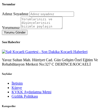
Yorumlar
Adınız Soyadınız
Yorumunuz
Yorumu Gönder
Son Haberler
Yavuz Sultan Mah. Hürriyet Cad. Gün Gelişim Özel Eğitim Ve
Rehabilitasyon Merkezi No:327 C DERİNCE/KOCAELİ
Sayfalar
İletişim
Künye
KVKK Aydınlatma Metni
Gizlilik Politikası
Kategoriler