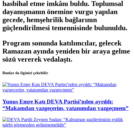
hasbihal etme imkânı buldu. Toplumsal
dayanışmanın önemine vurgu yapılan
gecede, hemşehrilik bağlarının
güçlendirilmesi temennisinde bulunuldu.
Program sonunda katılımcılar, gelecek
Ramazan ayında yeniden bir araya gelme
sözü vererek vedalaştı.
Bunlar da ilginizi çekebilir
Yunus Emre Katı DEVA Partisi’nden ayrıldı:
“Makamdan vazgeçerim, vatanımdan vazgeçmem”