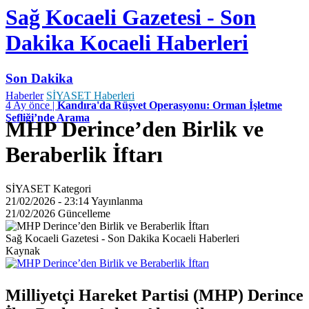
Sağ Kocaeli Gazetesi - Son
Dakika Kocaeli Haberleri
Son Dakika
Haberler
SİYASET Haberleri
4 Ay önce |
Kandıra'da Rüşvet Operasyonu: Orman İşletme
Şefliği’nde Arama
MHP Derince’den Birlik ve
Beraberlik İftarı
SİYASET
Kategori
21/02/2026 - 23:14
Yayınlanma
21/02/2026
Güncelleme
Sağ Kocaeli Gazetesi - Son Dakika Kocaeli Haberleri
Kaynak
Milliyetçi Hareket Partisi (MHP) Derince