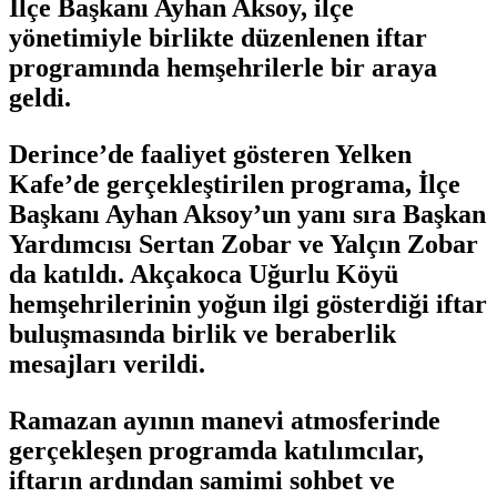
İlçe Başkanı Ayhan Aksoy, ilçe
yönetimiyle birlikte düzenlenen iftar
programında hemşehrilerle bir araya
geldi.
Derince’de faaliyet gösteren Yelken
Kafe’de gerçekleştirilen programa, İlçe
Başkanı Ayhan Aksoy’un yanı sıra Başkan
Yardımcısı Sertan Zobar ve Yalçın Zobar
da katıldı. Akçakoca Uğurlu Köyü
hemşehrilerinin yoğun ilgi gösterdiği iftar
buluşmasında birlik ve beraberlik
mesajları verildi.
Ramazan ayının manevi atmosferinde
gerçekleşen programda katılımcılar,
iftarın ardından samimi sohbet ve