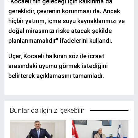
"Kocaeli'nin geleceği için kalkınma da
gereklidir, çevrenin korunması da. Ancak
hiçbir yatırım, içme suyu kaynaklarımızı ve
doğal mirasımızı riske atacak şekilde
planlanmamalıdır" ifadelerini kullandı.
Uçar, Kocaeli halkının söz ile icraat
arasındaki uyumu görmek istediğini
belirterek açıklamasını tamamladı.
Bunlar da ilginizi çekebilir