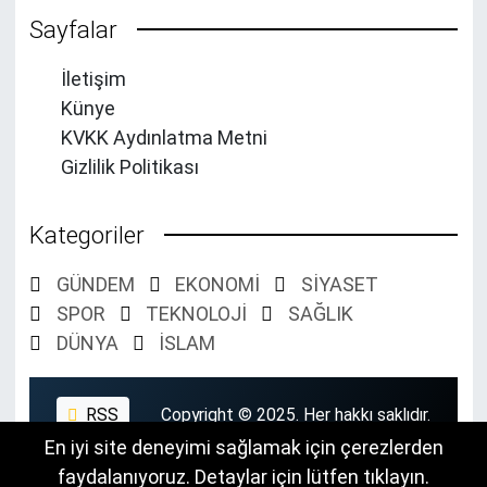
Sayfalar
İletişim
Künye
KVKK Aydınlatma Metni
Gizlilik Politikası
Kategoriler
GÜNDEM
EKONOMİ
SİYASET
SPOR
TEKNOLOJİ
SAĞLIK
DÜNYA
İSLAM
RSS
Copyright © 2025. Her hakkı saklıdır.
En iyi site deneyimi sağlamak için çerezlerden
faydalanıyoruz. Detaylar için lütfen tıklayın.
Kodizo Web Tasarım