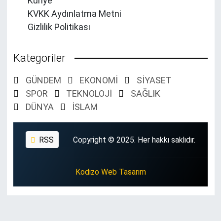
Künye
KVKK Aydınlatma Metni
Gizlilik Politikası
Kategoriler
GÜNDEM
EKONOMİ
SİYASET
SPOR
TEKNOLOJİ
SAĞLIK
DÜNYA
İSLAM
RSS
Copyright © 2025. Her hakkı saklıdır.
Kodizo Web Tasarım