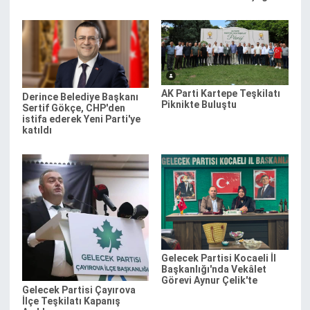
AK Parti Kartepe Teşkilatı
Derince Belediye Başkanı
Piknikte Buluştu
Sertif Gökçe, CHP'den
istifa ederek Yeni Parti'ye
katıldı
Gelecek Partisi Kocaeli İl
Başkanlığı'nda Vekâlet
Görevi Aynur Çelik'te
Gelecek Partisi Çayırova
İlçe Teşkilatı Kapanış