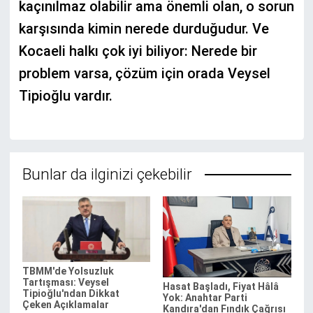
kaçınılmaz olabilir ama önemli olan, o sorun
karşısında kimin nerede durduğudur. Ve
Kocaeli halkı çok iyi biliyor: Nerede bir
problem varsa, çözüm için orada Veysel
Tipioğlu vardır.
Bunlar da ilginizi çekebilir
TBMM'de Yolsuzluk
Tartışması: Veysel
Hasat Başladı, Fiyat Hâlâ
Tipioğlu'ndan Dikkat
Yok: Anahtar Parti
Çeken Açıklamalar
Kandıra'dan Fındık Çağrısı