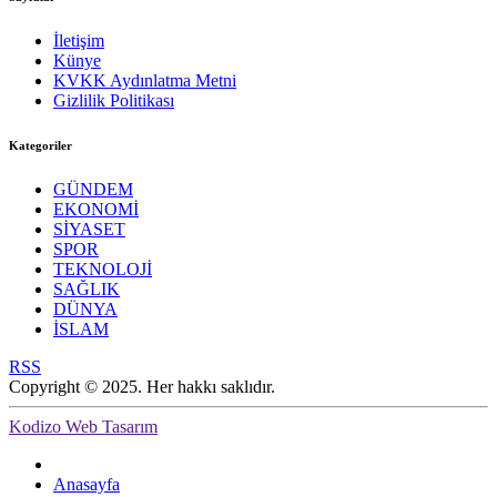
İletişim
Künye
KVKK Aydınlatma Metni
Gizlilik Politikası
Kategoriler
GÜNDEM
EKONOMİ
SİYASET
SPOR
TEKNOLOJİ
SAĞLIK
DÜNYA
İSLAM
RSS
Copyright © 2025. Her hakkı saklıdır.
Kodizo Web Tasarım
Anasayfa