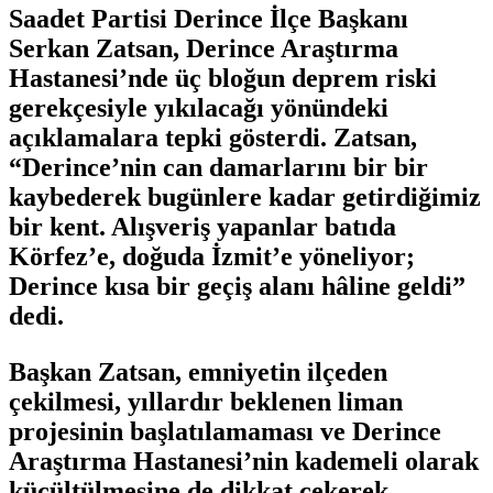
Saadet Partisi Derince İlçe Başkanı
Serkan Zatsan, Derince Araştırma
Hastanesi’nde üç bloğun deprem riski
gerekçesiyle yıkılacağı yönündeki
açıklamalara tepki gösterdi. Zatsan,
“Derince’nin can damarlarını bir bir
kaybederek bugünlere kadar getirdiğimiz
bir kent. Alışveriş yapanlar batıda
Körfez’e, doğuda İzmit’e yöneliyor;
Derince kısa bir geçiş alanı hâline geldi”
dedi.
Başkan Zatsan, emniyetin ilçeden
çekilmesi, yıllardır beklenen liman
projesinin başlatılamaması ve Derince
Araştırma Hastanesi’nin kademeli olarak
küçültülmesine de dikkat çekerek,