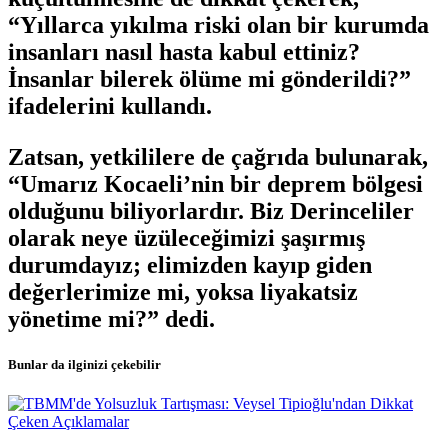
“Yıllarca yıkılma riski olan bir kurumda
insanları nasıl hasta kabul ettiniz?
İnsanlar bilerek ölüme mi gönderildi?”
ifadelerini kullandı.
Zatsan, yetkililere de çağrıda bulunarak,
“Umarız Kocaeli’nin bir deprem bölgesi
olduğunu biliyorlardır. Biz Derinceliler
olarak neye üzüleceğimizi şaşırmış
durumdayız; elimizden kayıp giden
değerlerimize mi, yoksa liyakatsiz
yönetime mi?” dedi.
Bunlar da ilginizi çekebilir