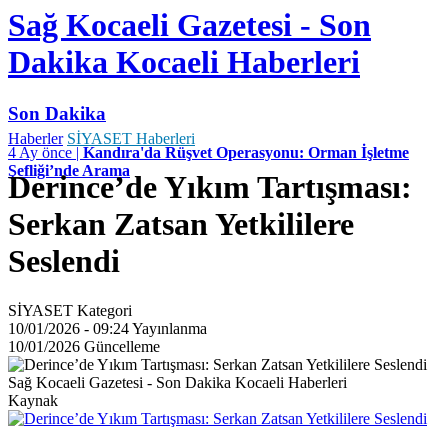
Sağ Kocaeli Gazetesi - Son
Dakika Kocaeli Haberleri
Son Dakika
Haberler
SİYASET Haberleri
4 Ay önce |
Kandıra'da Rüşvet Operasyonu: Orman İşletme
Şefliği’nde Arama
Derince’de Yıkım Tartışması:
Serkan Zatsan Yetkililere
Seslendi
SİYASET
Kategori
10/01/2026 - 09:24
Yayınlanma
10/01/2026
Güncelleme
Sağ Kocaeli Gazetesi - Son Dakika Kocaeli Haberleri
Kaynak