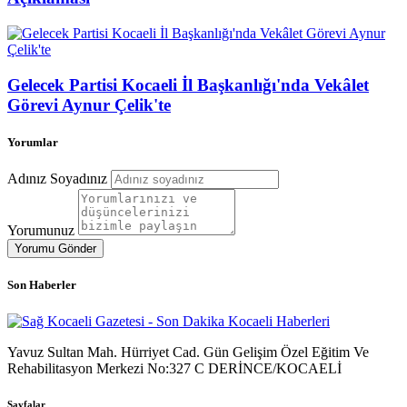
Gelecek Partisi Kocaeli İl Başkanlığı'nda Vekâlet
Görevi Aynur Çelik'te
Yorumlar
Adınız Soyadınız
Yorumunuz
Yorumu Gönder
Son Haberler
Yavuz Sultan Mah. Hürriyet Cad. Gün Gelişim Özel Eğitim Ve
Rehabilitasyon Merkezi No:327 C DERİNCE/KOCAELİ
Sayfalar