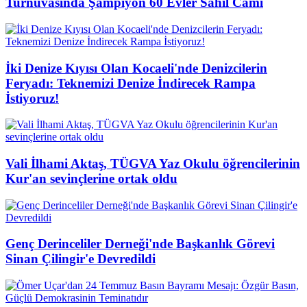
Turnuvasında Şampiyon 60 Evler Sahil Cami
İki Denize Kıyısı Olan Kocaeli'nde Denizcilerin
Feryadı: Teknemizi Denize İndirecek Rampa
İstiyoruz!
Vali İlhami Aktaş, TÜGVA Yaz Okulu öğrencilerinin
Kur'an sevinçlerine ortak oldu
Genç Derinceliler Derneği'nde Başkanlık Görevi
Sinan Çilingir'e Devredildi