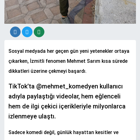
Sosyal medyada her geçen gün yeni yetenekler ortaya
çıkarken, İzmitli fenomen Mehmet Sarım kısa sürede
dikkatleri üzerine çekmeyi başardı.
TikTok’ta @mehmet_komedyen kullanıcı
adıyla paylaştığı videolar, hem eğlenceli
hem de ilgi çekici içerikleriyle milyonlarca
izlenmeye ulaştı.
Sadece komedi değil, günlük hayattan kesitler ve