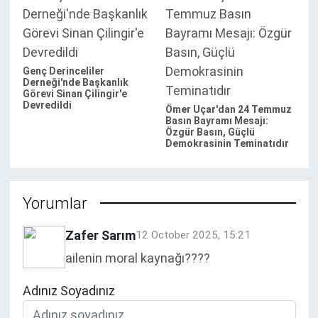
Genç Derinceliler
Derneği'nde Başkanlık
Görevi Sinan Çilingir'e
Devredildi
Ömer Uçar'dan 24 Temmuz
Basın Bayramı Mesajı:
Özgür Basın, Güçlü
Demokrasinin Teminatıdır
Yorumlar
Zafer Sarım
12 October 2025, 15:21
ailenin moral kaynağı????
Adınız Soyadınız