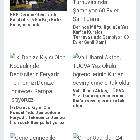
BBP Derince’den Tarihi
Kalabalık: 6 Bin Kişi Birlik
Buluşması’nda
Derince Müftülüğü’nün Yaz
Kur’an Kursları
Turnuvasında Şampiyon 60
Evler Sahil Cami
Vali İlhami Aktaş, TÜGVA
Yaz Okulu öğrencilerinin
Kur'an sevinçlerine ortak
oldu
İki Denize Kıyısı Olan
Kocaeli'nde Denizcilerin
Feryadı: Teknemizi Denize
İndirecek Rampa İstiyoruz!