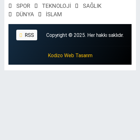
SPOR
TEKNOLOJİ
SAĞLIK
DÜNYA
İSLAM
RSS
Copyright © 2025. Her hakkı saklıdır.
Kodizo Web Tasarım