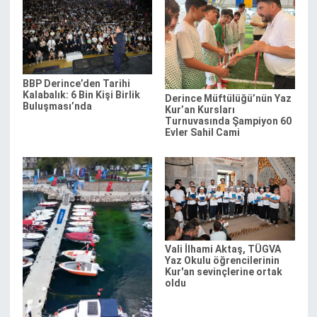
BBP Derince’den Tarihi
Kalabalık: 6 Bin Kişi Birlik
Derince Müftülüğü’nün Yaz
Buluşması’nda
Kur’an Kursları
Turnuvasında Şampiyon 60
Evler Sahil Cami
Vali İlhami Aktaş, TÜGVA
Yaz Okulu öğrencilerinin
Kur'an sevinçlerine ortak
oldu