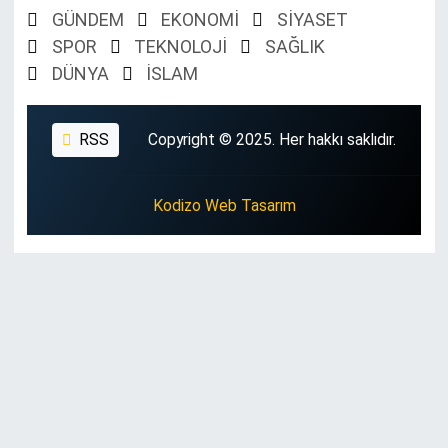
GÜNDEM
EKONOMİ
SİYASET
SPOR
TEKNOLOJİ
SAĞLIK
DÜNYA
İSLAM
RSS
Copyright © 2025. Her hakkı saklıdır.
Kodizo Web Tasarım