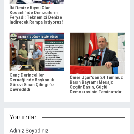
İki Denize Kıyısı Olan
Kocaeli'nde Denizcilerin
Feryadı: Teknemizi Denize
İndirecek Rampa İstiyoruz!
Genç Derinceliler
Ömer Uçar'dan 24 Temmuz
Derneği'nde Başkanlık
Basın Bayramı Mesajı:
Görevi Sinan Çilingir'e
Özgür Basın, Güçlü
Devredildi
Demokrasinin Teminatıdır
Yorumlar
Adınız Soyadınız