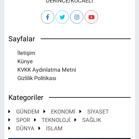
DERİNCE/KOCAELİ
Sayfalar
İletişim
Künye
KVKK Aydınlatma Metni
Gizlilik Politikası
Kategoriler
GÜNDEM
EKONOMİ
SİYASET
SPOR
TEKNOLOJİ
SAĞLIK
DÜNYA
İSLAM