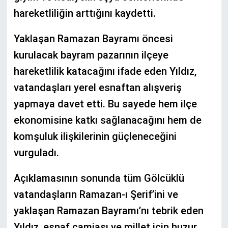
hareketliliğin arttığını kaydetti.
Yaklaşan Ramazan Bayramı öncesi
kurulacak bayram pazarının ilçeye
hareketlilik katacağını ifade eden Yıldız,
vatandaşları yerel esnaftan alışveriş
yapmaya davet etti. Bu sayede hem ilçe
ekonomisine katkı sağlanacağını hem de
komşuluk ilişkilerinin güçleneceğini
vurguladı.
Açıklamasının sonunda tüm Gölcüklü
vatandaşların Ramazan-ı Şerif’ini ve
yaklaşan Ramazan Bayramı’nı tebrik eden
Yıldız, esnaf camiası ve millet için huzur,