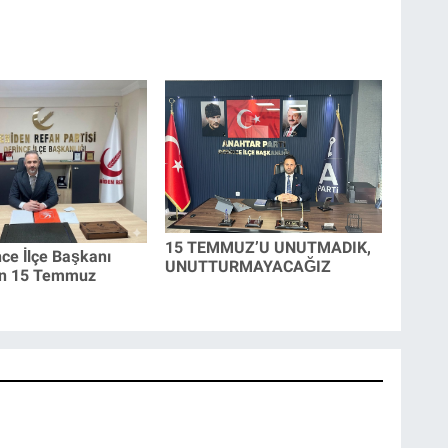
15 TEMMUZ’U UNUTMADIK,
ce İlçe Başkanı
UNUTTURMAYACAĞIZ
an 15 Temmuz