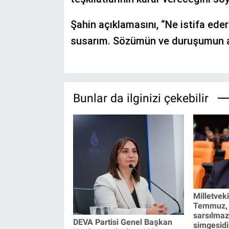
Şahin açıklamasını, “Ne istifa ede
susarım. Sözümün ve duruşumun ar
Bunlar da ilginizi çekebilir
Milletveki
Temmuz, m
sarsılmaz
DEVA Partisi Genel Başkan
simgesidi