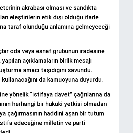
eterinin akrabası olması ve sandıkta
n eleştirilerin etik dışı olduğu ifade
aşına taraf olunduğu anlamına gelmeyeceği
içbir oda veya esnaf grubunun iradesine
yapılan açıklamaların birlik mesajı
luşturma amacı taşıdığını savundu.
ı kullanacağını da kamuoyuna duyurdu.
e yönelik “istifaya davet” çağrılarına da
nının herhangi bir hukuki yetkisi olmadan
ifaya çağırmasının haddini aşan bir tutum
stifa edeceğine milletin ve parti
ledi.