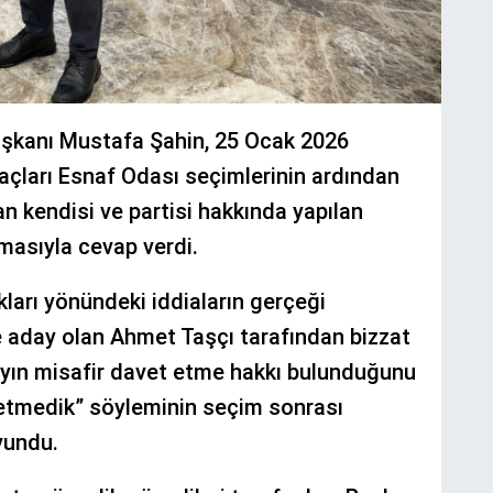
Başkanı Mustafa Şahin, 25 Ocak 2026
raçları Esnaf Odası seçimlerinin ardından
n kendisi ve partisi hakkında yapılan
amasıyla cevap verdi.
kları yönündeki iddiaların gerçeği
e aday olan Ahmet Taşçı tarafından bizzat
dayın misafir davet etme hakkı bulunduğunu
 etmedik” söyleminin seçim sonrası
vundu.