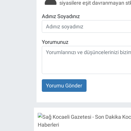
siyasilere eşit davranmayan st
Adınız Soyadınız
Yorumunuz
Yorumu Gönder