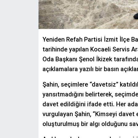
Yeniden Refah Partisi İzmit İlçe 
tarihinde yapılan Kocaeli Servis A
Oda Başkanı Şenol İkizek tarafında
açıklamalara yazılı bir basın açıkl
Şahin, seçimlere “davetsiz” katıldı
yansıtmadığını belirterek, seçimd
davet edildiğini ifade etti. Her a
vurgulayan Şahin, “Kimseyi davet
oluşturulmuş bir algı olduğunu sa