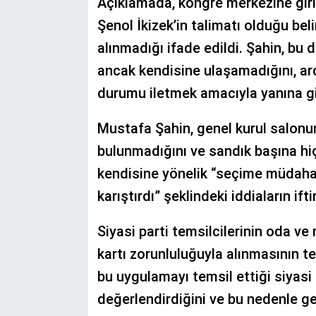
Açıklamada, kongre merkezine giriş
Şenol İkizek’in talimatı olduğu bel
alınmadığı ifade edildi. Şahin, bu d
ancak kendisine ulaşamadığını, ar
durumu iletmek amacıyla yanına gitt
Mustafa Şahin, genel kurul salonu
bulunmadığını ve sandık başına hiç
kendisine yönelik “seçime müdahale
karıştırdı” şeklindeki iddiaların ifti
Siyasi parti temsilcilerinin oda ve
kartı zorunluluğuyla alınmasının t
bu uygulamayı temsil ettiği siyasi 
değerlendirdiğini ve bu nedenle gen