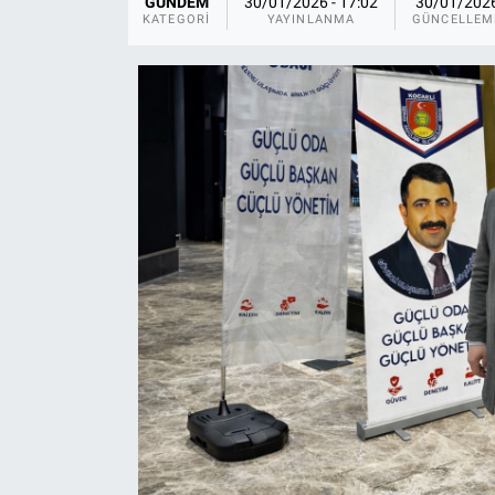
GÜNDEM
30/01/2026 - 17:02
30/01/202
KATEGORI
YAYINLANMA
GÜNCELLEM