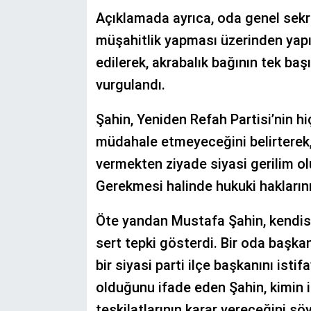
Açıklamada ayrıca, oda genel sekr
müşahitlik yapması üzerinden yapıla
edilerek, akrabalık bağının tek b
vurgulandı.
Şahin, Yeniden Refah Partisi’nin h
müdahale etmeyeceğini belirterek, 
vermekten ziyade siyasi gerilim o
Gerekmesi halinde hukuki hakların
Öte yandan Mustafa Şahin, kendisin
sert tepki gösterdi. Bir oda başka
bir siyasi parti ilçe başkanını ist
olduğunu ifade eden Şahin, kimin i
teşkilatlarının karar vereceğini söy