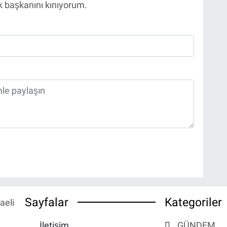
k başkanını kınıyorum.
Sayfalar
Kategoriler
İletişim
GÜNDEM