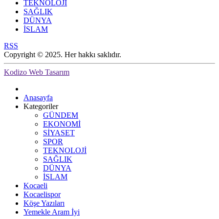
TEKNOLOJİ
SAĞLIK
DÜNYA
İSLAM
RSS
Copyright © 2025. Her hakkı saklıdır.
Kodizo Web Tasarım
Anasayfa
Kategoriler
GÜNDEM
EKONOMİ
SİYASET
SPOR
TEKNOLOJİ
SAĞLIK
DÜNYA
İSLAM
Kocaeli
Kocaelispor
Köşe Yazıları
Yemekle Aram İyi