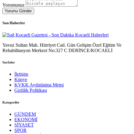
Yorumunuz
Yorumu Gönder
Son Haberler
Yavuz Sultan Mah. Hürriyet Cad. Gün Gelişim Özel Eğitim Ve
Rehabilitasyon Merkezi No:327 C DERİNCE/KOCAELİ
Sayfalar
İletişim
Künye
KVKK Aydınlatma Metni
Gizlilik Politikası
Kategoriler
GÜNDEM
EKONOMİ
SİYASET
SPOR