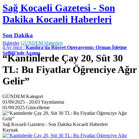
Sağ Kocaeli Gazetesi - Son
Dakika Kocaeli Haberleri
Son Dakika
Haberler
GÜNDEM Haberleri
4 Ay önce |
Kandıra'da Rüşvet Operasyonu: Orman İşletme
Şefliği’nde Arama
“Kantinlerde Çay 20, Süt 30
TL: Bu Fiyatlar Öğrenciye Ağır
Gelir”
GÜNDEM
Kategori
01/09/2025 - 20:03
Yayınlanma
01/09/2025
Güncelleme
Sağ Kocaeli Gazetesi - Son Dakika Kocaeli Haberleri
Kaynak