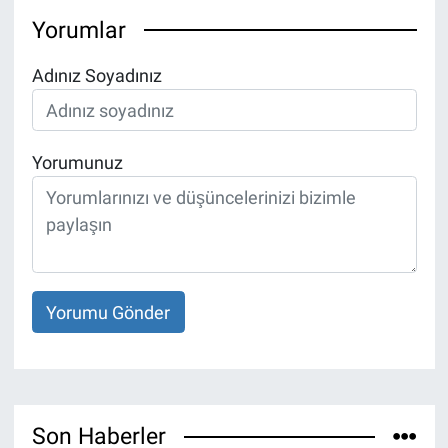
Yorumlar
Adınız Soyadınız
Yorumunuz
Yorumu Gönder
Son Haberler